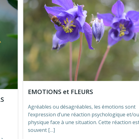
EMOTIONS et FLEURS
RS
Agréables ou désagréables, les émotions sont
l’expression d’une réaction psychologique et/o
physique face à une situation. Cette réaction es
souvent […]