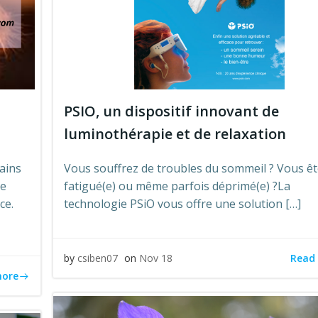
PSIO, un dispositif innovant de
luminothérapie et de relaxation
ains
Vous souffrez de troubles du sommeil ? Vous ê
ne
fatigué(e) ou même parfois déprimé(e) ?La
ce.
technologie PSiO vous offre une solution […]
Read
by
csiben07
on
Nov 18
more