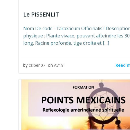
Le PISSENLIT
Nom De code : Taraxacum Officinalis ! Descriptio
physique : Plante vivace, pouvant atteindre les 3
long. Racine profonde, tige droite et […]
Read 
by
csiben07
on
Avr 9