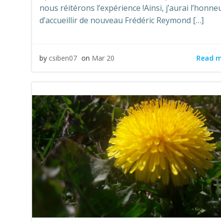
nous réitérons l’expérience !Ainsi, j’aurai l’honne
d’accueillir de nouveau Frédéric Reymond […]
Read 
by
csiben07
on
Mar 20