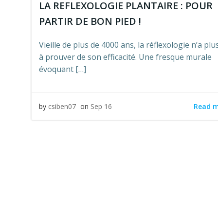
LA REFLEXOLOGIE PLANTAIRE : POUR
PARTIR DE BON PIED !
Vieille de plus de 4000 ans, la réflexologie n’a plu
à prouver de son efficacité. Une fresque murale
évoquant […]
Read 
by
csiben07
on
Sep 16
Pos
navi