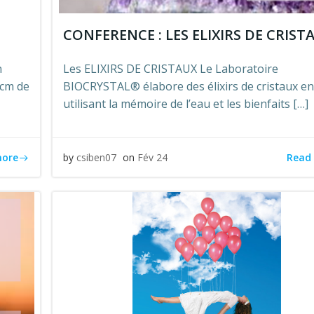
CONFERENCE : LES ELIXIRS DE CRIST
n
Les ELIXIRS DE CRISTAUX Le Laboratoire
0cm de
BIOCRYSTAL® élabore des élixirs de cristaux e
utilisant la mémoire de l’eau et les bienfaits […]
more
Read
by
csiben07
on
Fév 24