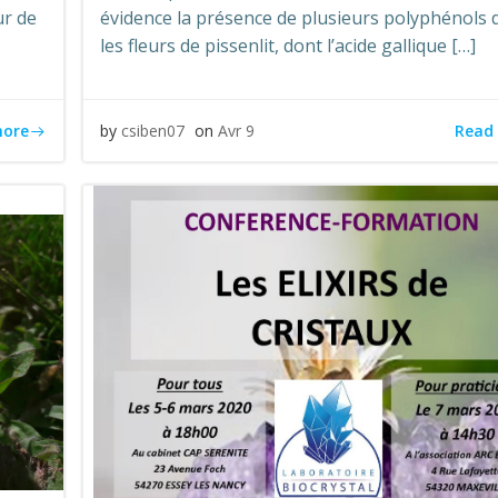
ur de
évidence la présence de plusieurs polyphénols 
les fleurs de pissenlit, dont l’acide gallique […]
more
Read
by
csiben07
on
Avr 9