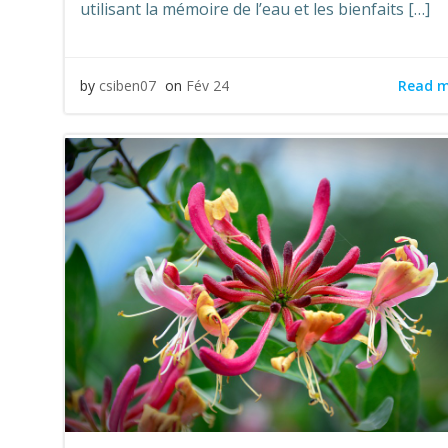
utilisant la mémoire de l’eau et les bienfaits […]
Read 
by
csiben07
on
Fév 24