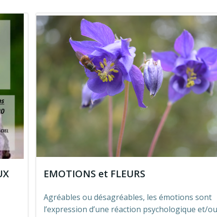
UX
EMOTIONS et FLEURS
Agréables ou désagréables, les émotions sont
l’expression d’une réaction psychologique et/o