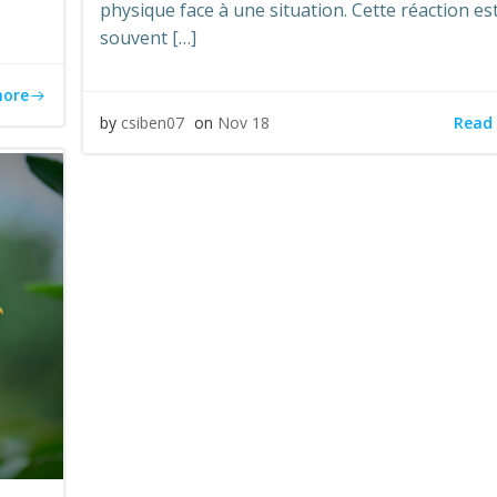
physique face à une situation. Cette réaction es
souvent […]
more
Read
by
csiben07
on
Nov 18